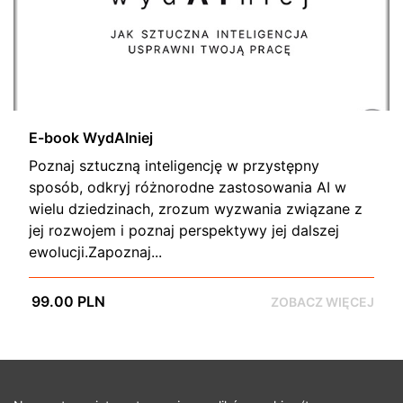
E-book WydAIniej
Poznaj sztuczną inteligencję w przystępny
sposób, odkryj różnorodne zastosowania AI w
wielu dziedzinach, zrozum wyzwania związane z
jej rozwojem i poznaj perspektywy jej dalszej
ewolucji.Zapoznaj...
99.00 PLN
ZOBACZ WIĘCEJ