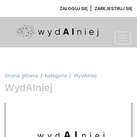
ZALOGUJ SIĘ
ZAREJESTRUJ SIĘ
Strona główna
kategorie
WydAIniej
WydAIniej